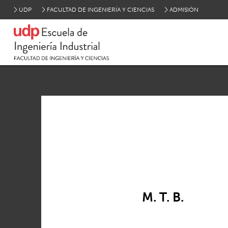
UDP
FACULTAD DE INGENIERÍA Y CIENCIAS
ADMISIÓN
M. T. B.