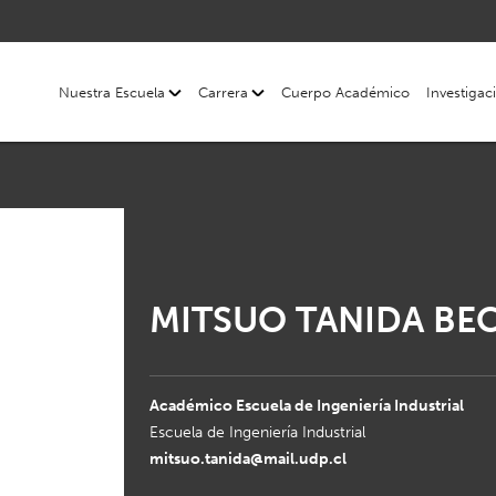
Nuestra Escuela
Carrera
Cuerpo Académico
Investigac
MITSUO TANIDA BE
Académico Escuela de Ingeniería Industrial
Escuela de Ingeniería Industrial
mitsuo.tanida@mail.udp.cl