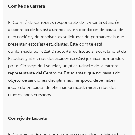
Comité de Carrera
El Comité de Carrera es responsable de revisar la situación
académica de los(as) alumnos(as) en condición de causal de
eliminación y de resolver las solicitudes de permanencia que
presentan estos(as) estudiantes. Este comité está
conformado por el(la) Director(a) de Escuela, Secretario(a) de
Estudios y al menos dos académicos(as) jornada nombrados
por el Consejo de Escuela y un(a) estudiante de la carrera
representante del Centro de Estudiantes, que no haya sido
objeto de sanciones disciplinarias. Tampoco debe haber
incurrido en causal de eliminación académica en los dos
últimos años cursados.
Consejo de Escuela
El Consejo de Escuela es un órgano consultor, colaborador y